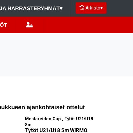
Arkisto
▾
JA HARRASTERYHMÄT
▾
LÖT
oukkueen ajankohtaiset ottelut
Mestareiden Cup , Tytöt U21/U18
Sm
1
HEI
Tytöt U21/U18 Sm WIRMO