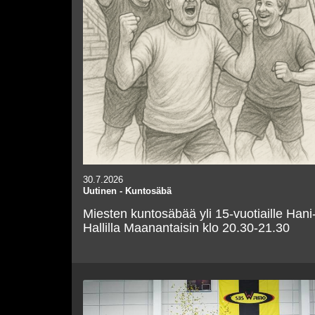
30.7.2026
Uutinen
-
Kuntosäbä
Miesten kuntosäbää yli 15-vuotiaille Hani
Hallilla Maanantaisin klo 20.30-21.30