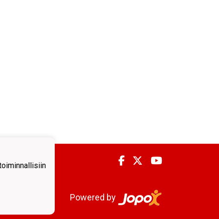
iminnallisiin
Powered by