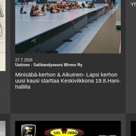
Yh
27.7.2026
Uutinen
-
Salibandyseura Wirmo Ry
Minisäbä-kerhon & Aikuinen- Lapsi kerhon
uusi kausi starttaa Keskiviikkona 19.8.Hani-
hallilla
-