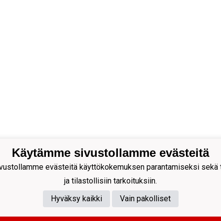
Käytämme sivustollamme evästeitä
ustollamme evästeitä käyttökokemuksen parantamiseksi sekä to
ja tilastollisiin tarkoituksiin.
Hyväksy kaikki
Vain pakolliset