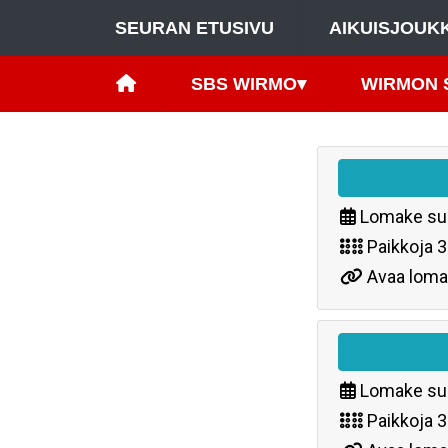
SEURAN ETUSIVU
AIKUISJOUK
SBS WIRMO
▾
WIRMON 
Lomake su
Paikkoja
3
Avaa loma
Lomake su
Paikkoja
3