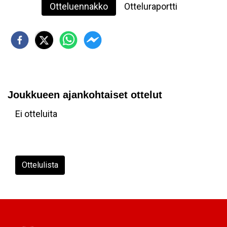
Otteluennakko
Otteluraportti
Joukkueen ajankohtaiset ottelut
Ei otteluita
Ottelulista