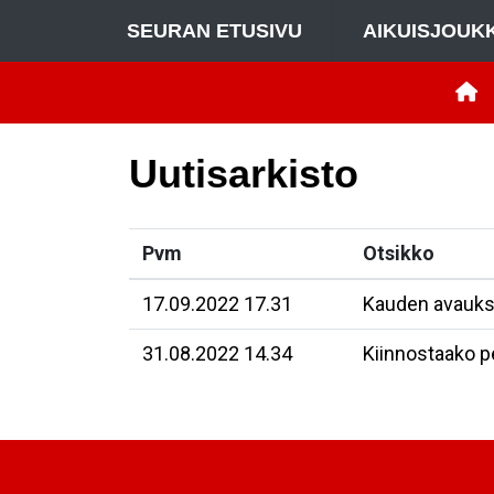
SEURAN ETUSIVU
AIKUISJOUK
Uutisarkisto
Pvm
Otsikko
17.09.2022 17.31
Kauden avauks
31.08.2022 14.34
Kiinnostaako p