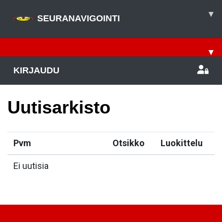
▾
SEURANAVIGOINTI
▾
KIRJAUDU
Uutisarkisto
Pvm
Otsikko
Luokittelu
Ei uutisia