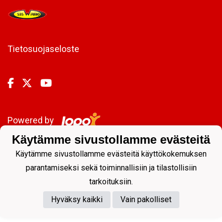
Tietosuojaseloste
Powered by
Käytämme sivustollamme evästeitä
Käytämme sivustollamme evästeitä käyttökokemuksen
parantamiseksi sekä toiminnallisiin ja tilastollisiin
tarkoituksiin.
Hyväksy kaikki
Vain pakolliset