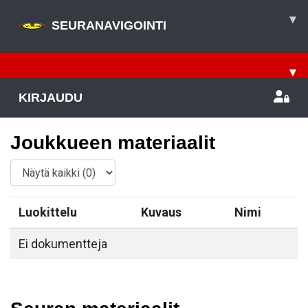
▾
SEURANAVIGOINTI
▾
KIRJAUDU
Joukkueen materiaalit
Luokittelu
Kuvaus
Nimi
Ei dokumentteja