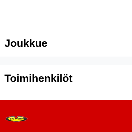
Tulevat tapahtumat
Joukkue
Toimihenkilöt