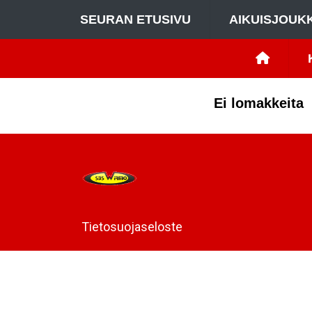
SEURAN ETUSIVU
AIKUISJOUK
Ei lomakkeita
Tietosuojaseloste