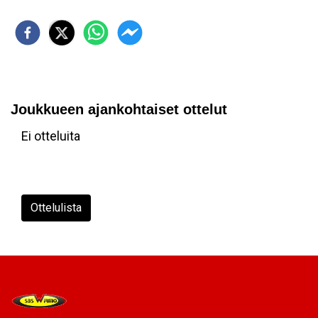
Joukkueen ajankohtaiset ottelut
Ei otteluita
Ottelulista