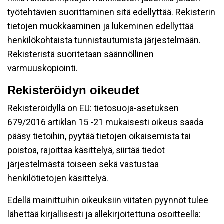
työtehtävien suorittaminen sitä edellyttää. Rekisterin
tietojen muokkaaminen ja lukeminen edellyttää
henkilökohtaista tunnistautumista järjestelmään.
Rekisteristä suoritetaan säännöllinen
varmuuskopiointi.
Rekisteröidyn oikeudet
Rekisteröidyllä on EU: tietosuoja-asetuksen
679/2016 artiklan 15 -21 mukaisesti oikeus saada
pääsy tietoihin, pyytää tietojen oikaisemista tai
poistoa, rajoittaa käsittelyä, siirtää tiedot
järjestelmästä toiseen sekä vastustaa
henkilötietojen käsittelyä.
Edellä mainittuihin oikeuksiin viitaten pyynnöt tulee
lähettää kirjallisesti ja allekirjoitettuna osoitteella: