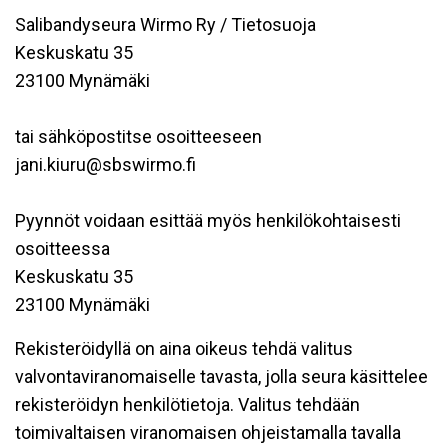
Salibandyseura Wirmo Ry / Tietosuoja
Keskuskatu 35
23100 Mynämäki
tai sähköpostitse osoitteeseen
jani.kiuru@sbswirmo.fi
Pyynnöt voidaan esittää myös henkilökohtaisesti
osoitteessa
Keskuskatu 35
23100 Mynämäki
Rekisteröidyllä on aina oikeus tehdä valitus
valvontaviranomaiselle tavasta, jolla seura käsittelee
rekisteröidyn henkilötietoja. Valitus tehdään
toimivaltaisen viranomaisen ohjeistamalla tavalla