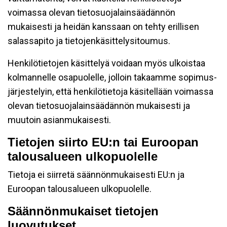
voimassa olevan tietosuojalainsäädännön
mukaisesti ja heidän kanssaan on tehty erillisen
salassapito ja tietojenkäsittelysitoumus.
Henkilötietojen käsittelyä voidaan myös ulkoistaa
kolmannelle osapuolelle, jolloin takaamme sopimus-
järjestelyin, että henkilötietoja käsitellään voimassa
olevan tietosuojalainsäädännön mukaisesti ja
muutoin asianmukaisesti.
Tietojen siirto EU:n tai Euroopan
talousalueen ulkopuolelle
Tietoja ei siirretä säännönmukaisesti EU:n ja
Euroopan talousalueen ulkopuolelle.
Säännönmukaiset tietojen
luovutukset