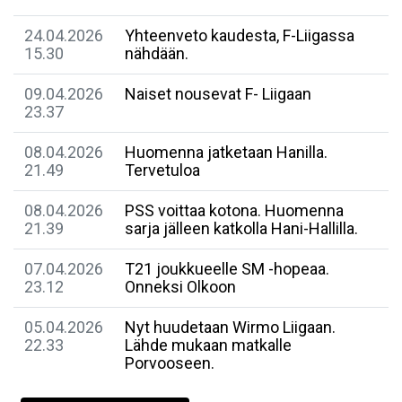
24.04.2026
Yhteenveto kaudesta, F-Liigassa
15.30
nähdään.
09.04.2026
Naiset nousevat F- Liigaan
23.37
08.04.2026
Huomenna jatketaan Hanilla.
21.49
Tervetuloa
08.04.2026
PSS voittaa kotona. Huomenna
21.39
sarja jälleen katkolla Hani-Hallilla.
07.04.2026
T21 joukkueelle SM -hopeaa.
23.12
Onneksi Olkoon
05.04.2026
Nyt huudetaan Wirmo Liigaan.
22.33
Lähde mukaan matkalle
Porvooseen.