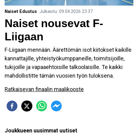
Naiset Edustus
Julkaistu
:
09.04.2026
23.37
Naiset nousevat F-
Liigaan
F-Liigaan mennään. Äärettömän isot kiitokset kaikille
kannattajille, yhteistyökumppaneille, toimitsijoille,
tukijoille ja vapaaehtoisille talkoolaisille. Te kaikki
mahdollistitte tämän vuosien työn tuloksena.
Ratkaisevan finaalin maalikooste
Joukkueen uusimmat uutiset