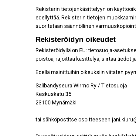
Rekisterin tietojenkäsittelyyn on käyttöoik
edellyttää. Rekisterin tietojen muokkaami
suoritetaan säännöllinen varmuuskopiointi
Rekisteröidyn oikeudet
Rekisteröidyllä on EU: tietosuoja-asetukse
poistoa, rajoittaa käsittelyä, siirtää tiedo
Edellä mainittuihin oikeuksiin viitaten pyynn
Salibandyseura Wirmo Ry / Tietosuoja
Keskuskatu 35
23100 Mynämäki
tai sähköpostitse osoitteeseen jani.kiur