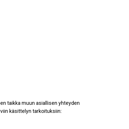
een taikka muun asiallisen yhteyden
iin käsittelyn tarkoituksiin: