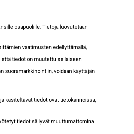
sille osapuolille. Tietoja luovutetaan
sittämien vaatimusten edellyttämällä,
n, että tiedot on muutettu sellaiseen
suoramarkkinointiin, voidaan käyttäjän
ja käsiteltävät tiedot ovat tietokannoissa,
 syötetyt tiedot säilyvät muuttumattomina