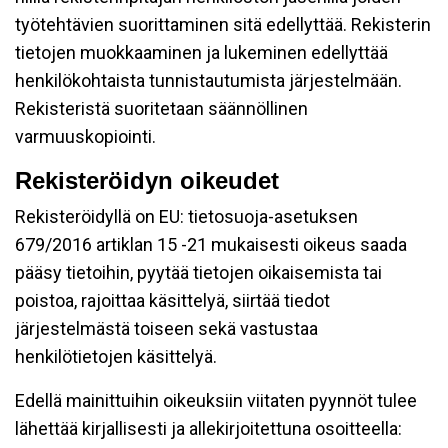
työtehtävien suorittaminen sitä edellyttää. Rekisterin
tietojen muokkaaminen ja lukeminen edellyttää
henkilökohtaista tunnistautumista järjestelmään.
Rekisteristä suoritetaan säännöllinen
varmuuskopiointi.
Rekisteröidyn oikeudet
Rekisteröidyllä on EU: tietosuoja-asetuksen
679/2016 artiklan 15 -21 mukaisesti oikeus saada
pääsy tietoihin, pyytää tietojen oikaisemista tai
poistoa, rajoittaa käsittelyä, siirtää tiedot
järjestelmästä toiseen sekä vastustaa
henkilötietojen käsittelyä.
Edellä mainittuihin oikeuksiin viitaten pyynnöt tulee
lähettää kirjallisesti ja allekirjoitettuna osoitteella: