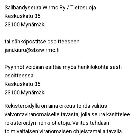
Salibandyseura Wirmo Ry / Tietosuoja
Keskuskatu 35
23100 Mynämäki
tai sähköpostitse osoitteeseen
jani.kiuru@sbswirmo.fi
Pyynnöt voidaan esittää myös henkilökohtaisesti
osoitteessa
Keskuskatu 35
23100 Mynämäki
Rekisteröidyllä on aina oikeus tehdä valitus
valvontaviranomaiselle tavasta, jolla seura käsittelee
rekisteröidyn henkilötietoja. Valitus tehdään
toimivaltaisen viranomaisen ohjeistamalla tavalla