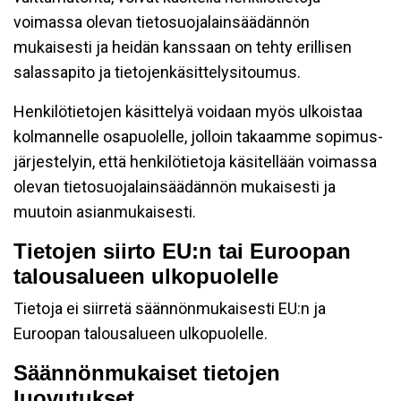
voimassa olevan tietosuojalainsäädännön
mukaisesti ja heidän kanssaan on tehty erillisen
salassapito ja tietojenkäsittelysitoumus.
Henkilötietojen käsittelyä voidaan myös ulkoistaa
kolmannelle osapuolelle, jolloin takaamme sopimus-
järjestelyin, että henkilötietoja käsitellään voimassa
olevan tietosuojalainsäädännön mukaisesti ja
muutoin asianmukaisesti.
Tietojen siirto EU:n tai Euroopan
talousalueen ulkopuolelle
Tietoja ei siirretä säännönmukaisesti EU:n ja
Euroopan talousalueen ulkopuolelle.
Säännönmukaiset tietojen
luovutukset