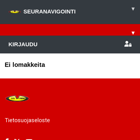
▾
SEURANAVIGOINTI
▾
KIRJAUDU
Ei lomakkeita
Tietosuojaseloste