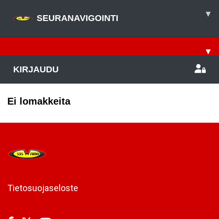
▾
SEURANAVIGOINTI
▾
KIRJAUDU
Ei lomakkeita
Tietosuojaseloste