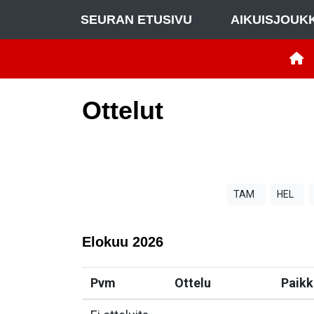
SEURAN ETUSIVU
AIKUISJOUK
Ottelut
TAM
HEL
Elokuu
2026
Pvm
Ottelu
Paikk