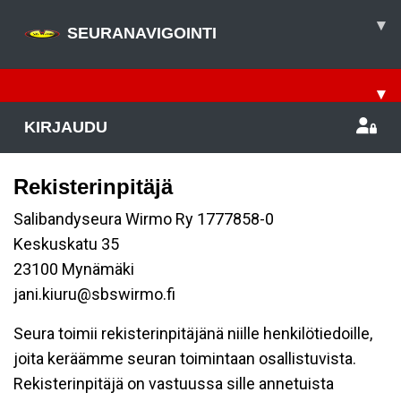
▾
SEURANAVIGOINTI
▾
KIRJAUDU
Rekisterinpitäjä
Salibandyseura Wirmo Ry 1777858-0
Keskuskatu 35
23100 Mynämäki
jani.kiuru@sbswirmo.fi
Seura toimii rekisterinpitäjänä niille henkilötiedoille,
joita keräämme seuran toimintaan osallistuvista.
Rekisterinpitäjä on vastuussa sille annetuista