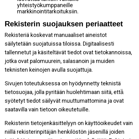
yhteistyökumppaneille
markkinointitarkoituksiin.
Rekisterin suojauksen periaatteet
Rekisteriä koskevat manuaaliset aineistot
säilytetään suojatuissa tiloissa. Digitaalisesti
tallennetut ja käsiteltävät tiedot ovat tietokannoissa,
jotka ovat palomuurein, salasanoin ja muiden
teknisten keinojen avulla suojattuja.
Sivujen toteutuksessa on hyödynnetty teknistä
tietosuojaa, jolla pyritään huolehtimaan siitä, että̈
syötetyt tiedot säilyvät muuttumattomina ja ovat
saatavilla vain tietoon oikeutetuille.
Rekisterin tietojenkäsittelyyn on käyttöoikeudet vain
niillä rekisterinpitäjän henkilöstön jäsenillä joiden