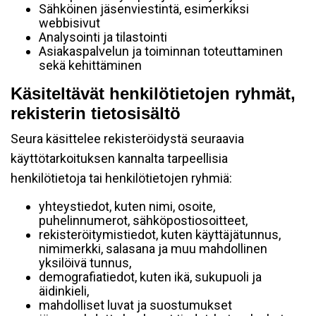
Sähköinen jäsenviestintä, esimerkiksi
webbisivut
Analysointi ja tilastointi
Asiakaspalvelun ja toiminnan toteuttaminen
sekä kehittäminen
Käsiteltävät henkilötietojen ryhmät,
rekisterin tietosisältö
Seura käsittelee rekisteröidystä seuraavia
käyttötarkoituksen kannalta tarpeellisia
henkilötietoja tai henkilötietojen ryhmiä:
yhteystiedot, kuten nimi, osoite,
puhelinnumerot, sähköpostiosoitteet,
rekisteröitymistiedot, kuten käyttäjätunnus,
nimimerkki, salasana ja muu mahdollinen
yksilöivä tunnus,
demografiatiedot, kuten ikä, sukupuoli ja
äidinkieli,
mahdolliset luvat ja suostumukset