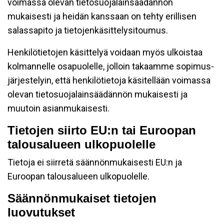
voimassa olevan tietosuojalainsäädännön
mukaisesti ja heidän kanssaan on tehty erillisen
salassapito ja tietojenkäsittelysitoumus.
Henkilötietojen käsittelyä voidaan myös ulkoistaa
kolmannelle osapuolelle, jolloin takaamme sopimus-
järjestelyin, että henkilötietoja käsitellään voimassa
olevan tietosuojalainsäädännön mukaisesti ja
muutoin asianmukaisesti.
Tietojen siirto EU:n tai Euroopan
talousalueen ulkopuolelle
Tietoja ei siirretä säännönmukaisesti EU:n ja
Euroopan talousalueen ulkopuolelle.
Säännönmukaiset tietojen
luovutukset