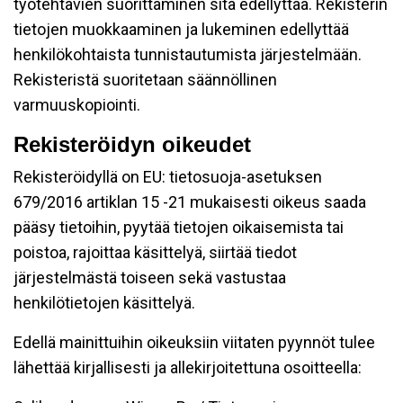
työtehtävien suorittaminen sitä edellyttää. Rekisterin
tietojen muokkaaminen ja lukeminen edellyttää
henkilökohtaista tunnistautumista järjestelmään.
Rekisteristä suoritetaan säännöllinen
varmuuskopiointi.
Rekisteröidyn oikeudet
Rekisteröidyllä on EU: tietosuoja-asetuksen
679/2016 artiklan 15 -21 mukaisesti oikeus saada
pääsy tietoihin, pyytää tietojen oikaisemista tai
poistoa, rajoittaa käsittelyä, siirtää tiedot
järjestelmästä toiseen sekä vastustaa
henkilötietojen käsittelyä.
Edellä mainittuihin oikeuksiin viitaten pyynnöt tulee
lähettää kirjallisesti ja allekirjoitettuna osoitteella: