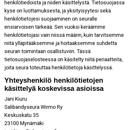
henkilötiedoista ja niiden käsittelystä. Tietosuojassa
kyse on luottamuksesta, ja yksityisyytesi sekä
henkilötietojesi suojaaminen on seuralle
ensiarvoisen tärkeää. Sen vuoksi keräämme
henkilötietojasi vain niissä määrin, kuin tarvitsemme
niitä ylläpitääksemme ja hoitaaksemme suhdetta
seuran toimintaan osallistuviin. Tässä
tietosuojaselosteessa on käsitelty niitä periaatteita,
joita seura toteuttaa henkilötietoja käsittelyssä.
Yhteyshenkilö henkilötietojen
käsittelyä koskevissa asioissa
Jani Kiuru
Salibandyseura Wirmo Ry
Keskuskatu 35
23100 Mynämäki