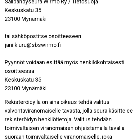
Salibandyseura Wirmo Ry / Tietosuoja
Keskuskatu 35
23100 Mynämäki
tai sähköpostitse osoitteeseen
jani.kiuru@sbswirmo.fi
Pyynnöt voidaan esittää myös henkilökohtaisesti
osoitteessa
Keskuskatu 35
23100 Mynämäki
Rekisteröidyllä on aina oikeus tehdä valitus
valvontaviranomaiselle tavasta, jolla seura käsittelee
rekisteröidyn henkilötietoja. Valitus tehdään
toimivaltaisen viranomaisen ohjeistamalla tavalla
suoraan toimivaltaiselle viranomaiselle, joka