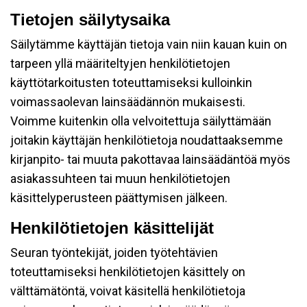
Tietojen säilytysaika
Säilytämme käyttäjän tietoja vain niin kauan kuin on
tarpeen yllä määriteltyjen henkilötietojen
käyttötarkoitusten toteuttamiseksi kulloinkin
voimassaolevan lainsäädännön mukaisesti.
Voimme kuitenkin olla velvoitettuja säilyttämään
joitakin käyttäjän henkilötietoja noudattaaksemme
kirjanpito- tai muuta pakottavaa lainsäädäntöä myös
asiakassuhteen tai muun henkilötietojen
käsittelyperusteen päättymisen jälkeen.
Henkilötietojen käsittelijät
Seuran työntekijät, joiden työtehtävien
toteuttamiseksi henkilötietojen käsittely on
välttämätöntä, voivat käsitellä henkilötietoja