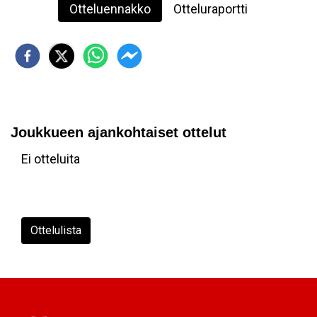
Otteluennakko
Otteluraportti
Joukkueen ajankohtaiset ottelut
Ei otteluita
Ottelulista