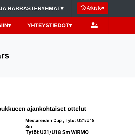
Arkisto
▾
JA HARRASTERYHMÄT
▾
IIN
▾
YHTEYSTIEDOT
▾
ars
oukkueen ajankohtaiset ottelut
Mestareiden Cup , Tytöt U21/U18
Sm
1
HEI
Tytöt U21/U18 Sm WIRMO