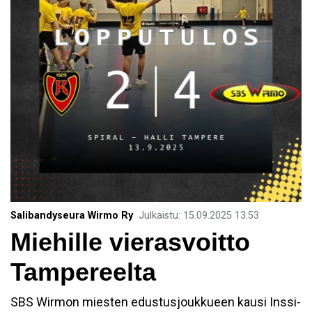
Salibandyseura Wirmo Ry
Julkaistu
:
15.09.2025
13.53
Miehille vierasvoitto
Tampereelta
SBS Wirmon miesten edustusjoukkueen kausi Inssi-