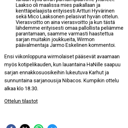
Laakso oli maalissa mies paikallaan ja
kenttäpelaajista erityisesti Artturi Hyvärinen
sekä Mico Laaksonen pelasivat hyvän ottelun.
Vierasvoitto on aina vierasvoitto ja kun tästä
lähdemme erityisesti omaa pallollista peliämme
parantamaan, saamme varmasti haastettua
sarjan muitakin joukkueita, Wirmon
päävalmentaja Jarmo Eskelinen kommentoi.
Ensi viikonloppuna wirmolaiset pääsevät avaamaan
myös kotipelikauden, kun lauantaina HaNille saapuu
sarjan ennakkosuosikeihin lukeutuva Karhut ja
sunnuntaina sarjanousija Nibacos. Kumpikin ottelu
alkaa klo 18.30.
Ottelun tilastot