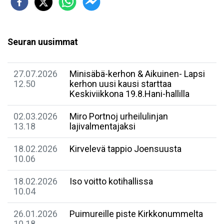
Seuran uusimmat
27.07.2026
Minisäbä-kerhon & Aikuinen- Lapsi
12.50
kerhon uusi kausi starttaa
Keskiviikkona 19.8.Hani-hallilla
02.03.2026
Miro Portnoj urheilulinjan
13.18
lajivalmentajaksi
18.02.2026
Kirvelevä tappio Joensuusta
10.06
18.02.2026
Iso voitto kotihallissa
10.04
26.01.2026
Puimureille piste Kirkkonummelta
10.18