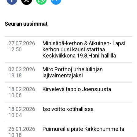
Seuran uusimmat
27.07.2026
Minisäbä-kerhon & Aikuinen- Lapsi
12.50
kerhon uusi kausi starttaa
Keskiviikkona 19.8.Hani-hallilla
02.03.2026
Miro Portnoj urheilulinjan
13.18
lajivalmentajaksi
18.02.2026
Kirvelevä tappio Joensuusta
10.06
18.02.2026
Iso voitto kotihallissa
10.04
26.01.2026
Puimureille piste Kirkkonummelta
10.18