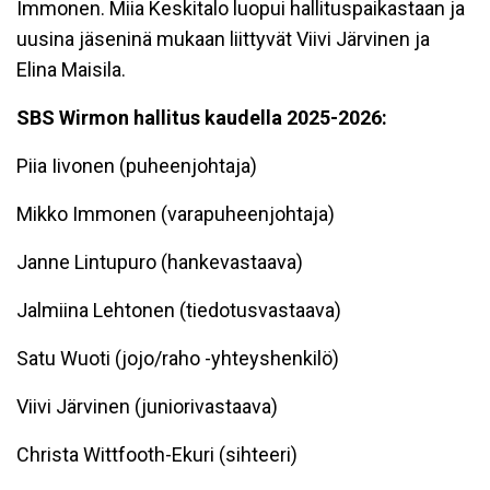
Immonen. Miia Keskitalo luopui hallituspaikastaan ja
uusina jäseninä mukaan liittyvät Viivi Järvinen ja
Elina Maisila.
SBS Wirmon hallitus kaudella 2025-2026:
Piia Iivonen (puheenjohtaja)
Mikko Immonen (varapuheenjohtaja)
Janne Lintupuro (hankevastaava)
Jalmiina Lehtonen (tiedotusvastaava)
Satu Wuoti (jojo/raho -yhteyshenkilö)
Viivi Järvinen (juniorivastaava)
Christa Wittfooth-Ekuri (sihteeri)