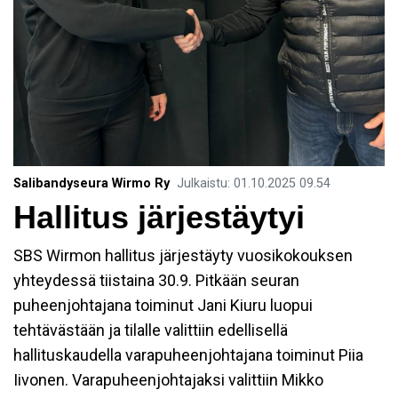
Salibandyseura Wirmo Ry
Julkaistu
:
01.10.2025
09.54
Hallitus järjestäytyi
SBS Wirmon hallitus järjestäyty vuosikokouksen
yhteydessä tiistaina 30.9. Pitkään seuran
puheenjohtajana toiminut Jani Kiuru luopui
tehtävästään ja tilalle valittiin edellisellä
hallituskaudella varapuheenjohtajana toiminut Piia
Iivonen. Varapuheenjohtajaksi valittiin Mikko