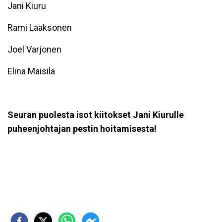
Jani Kiuru
Rami Laaksonen
Joel Varjonen
Elina Maisila
Seuran puolesta isot kiitokset Jani Kiurulle
puheenjohtajan pestin hoitamisesta!