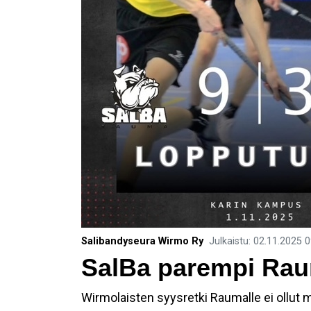
Salibandyseura Wirmo Ry
Julkaistu
:
02.11.2025
0
SalBa parempi Rau
Wirmolaisten syysretki Raumalle ei ollut 