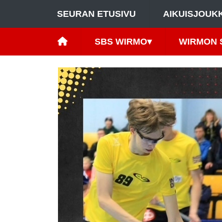
SEURAN ETUSIVU
AIKUISJOUK
SBS WIRMO
▾
WIRMON 