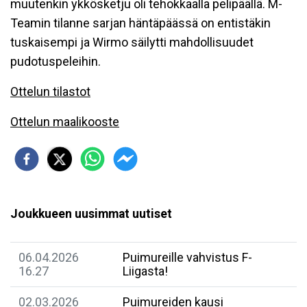
muutenkin ykkösketju oli tehokkaalla pelipäällä. M-
Teamin tilanne sarjan häntäpäässä on entistäkin
tuskaisempi ja Wirmo säilytti mahdollisuudet
pudotuspeleihin.
Ottelun tilastot
Ottelun maalikooste
Joukkueen uusimmat uutiset
06.04.2026
Puimureille vahvistus F-
16.27
Liigasta!
02.03.2026
Puimureiden kausi