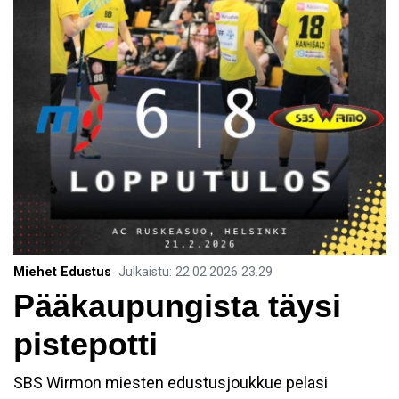
Miehet Edustus
Julkaistu
:
22.02.2026
23.29
Pääkaupungista täysi
pistepotti
SBS Wirmon miesten edustusjoukkue pelasi