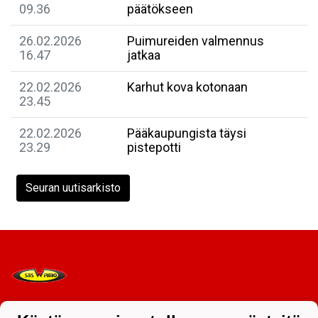
09.36
päätökseen
26.02.2026
Puimureiden valmennus
16.47
jatkaa
22.02.2026
Karhut kova kotonaan
23.45
22.02.2026
Pääkaupungista täysi
23.29
pistepotti
Seuran uutisarkisto