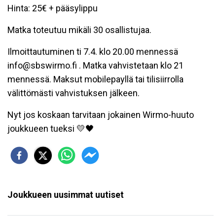
Hinta: 25€ + pääsylippu
Matka toteutuu mikäli 30 osallistujaa.
Ilmoittautuminen ti 7.4. klo 20.00 mennessä
info@sbswirmo.fi . Matka vahvistetaan klo 21
mennessä. Maksut mobilepayllä tai tilisiirrolla
välittömästi vahvistuksen jälkeen.
Nyt jos koskaan tarvitaan jokainen Wirmo-huuto
joukkueen tueksi 💛🖤
Joukkueen uusimmat uutiset