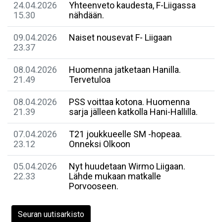
24.04.2026
Yhteenveto kaudesta, F-Liigassa
15.30
nähdään.
09.04.2026
Naiset nousevat F- Liigaan
23.37
08.04.2026
Huomenna jatketaan Hanilla.
21.49
Tervetuloa
08.04.2026
PSS voittaa kotona. Huomenna
21.39
sarja jälleen katkolla Hani-Hallilla.
07.04.2026
T21 joukkueelle SM -hopeaa.
23.12
Onneksi Olkoon
05.04.2026
Nyt huudetaan Wirmo Liigaan.
22.33
Lähde mukaan matkalle
Porvooseen.
Seuran uutisarkisto