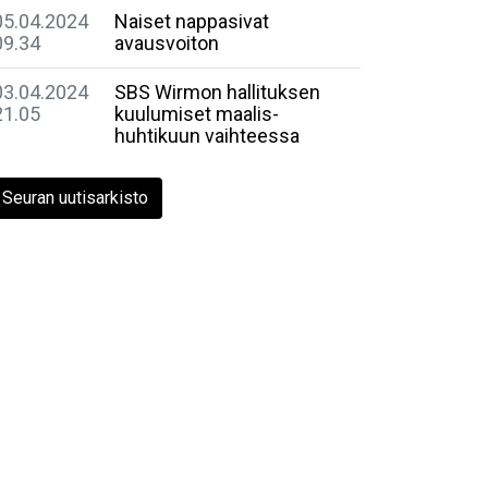
05.04.2024
Naiset nappasivat
09.34
avausvoiton
03.04.2024
SBS Wirmon hallituksen
21.05
kuulumiset maalis-
huhtikuun vaihteessa
Seuran uutisarkisto