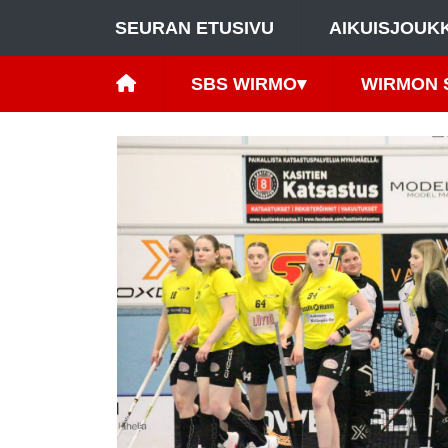
SEURAN ETUSIVU
AIKUISJOUK
SBS WIRMO
▾
WIRMON 