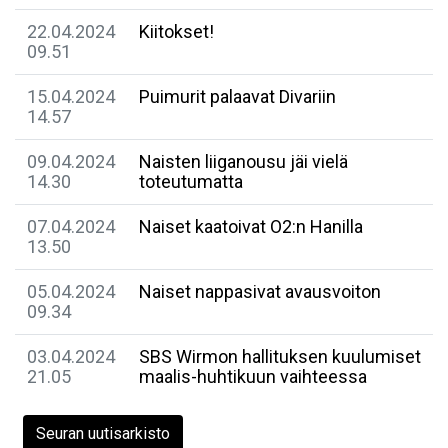
22.04.2024
Kiitokset!
09.51
15.04.2024
Puimurit palaavat Divariin
14.57
09.04.2024
Naisten liiganousu jäi vielä
14.30
toteutumatta
07.04.2024
Naiset kaatoivat O2:n Hanilla
13.50
05.04.2024
Naiset nappasivat avausvoiton
09.34
03.04.2024
SBS Wirmon hallituksen kuulumiset
21.05
maalis-huhtikuun vaihteessa
Seuran uutisarkisto