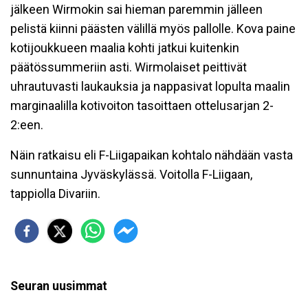
jälkeen Wirmokin sai hieman paremmin jälleen
pelistä kiinni päästen välillä myös pallolle. Kova paine
kotijoukkueen maalia kohti jatkui kuitenkin
päätössummeriin asti. Wirmolaiset peittivät
uhrautuvasti laukauksia ja nappasivat lopulta maalin
marginaalilla kotivoiton tasoittaen ottelusarjan 2-
2:een.
Näin ratkaisu eli F-Liigapaikan kohtalo nähdään vasta
sunnuntaina Jyväskylässä. Voitolla F-Liigaan,
tappiolla Divariin.
Seuran uusimmat